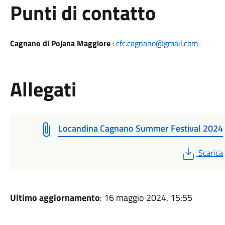
Punti di contatto
Cagnano di Pojana Maggiore
:
cfc.cagnano@gmail.com
Allegati
Locandina Cagnano Summer Festival 2024
PDF
Scarica
Ultimo aggiornamento
: 16 maggio 2024, 15:55