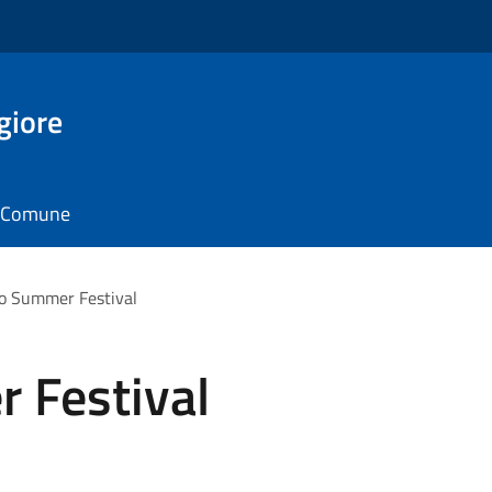
giore
il Comune
o Summer Festival
 Festival