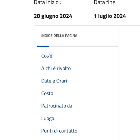
Data inizio :
Data fine:
28 giugno 2024
1 luglio 2024
INDICE DELLA PAGINA
Cos'è
A chi è rivolto
Date e Orari
Costo
Patrocinato da
Luogo
Punti di contatto