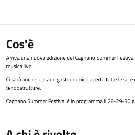
Cos'è
Arriva una nuova edizione del Cagnano Summer Festival
musica live.
Ci sarà anche lo stand gastronomico aperto tutte le sere d
tendostrutture.
Cagnano Summer Festival è in programma il 28-29-30 gi
A chi è rivolto