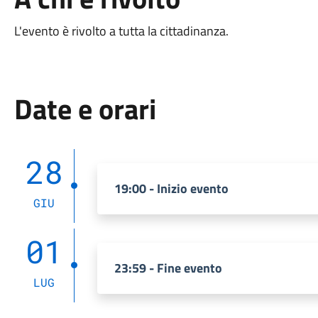
L'evento è rivolto a tutta la cittadinanza.
Date e orari
28
19:00 - Inizio evento
GIU
01
23:59 - Fine evento
LUG