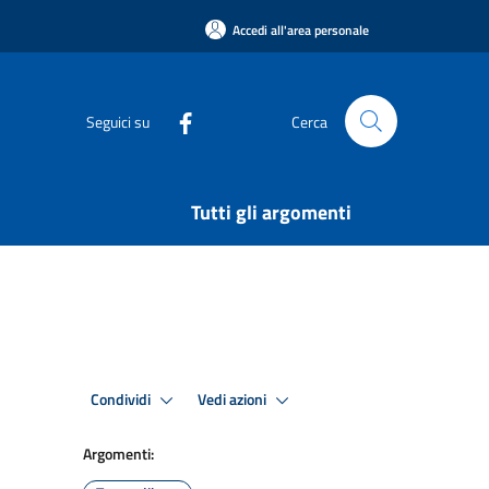
Accedi all'area personale
Seguici su
Cerca
Tutti gli argomenti
Condividi
Vedi azioni
Argomenti: