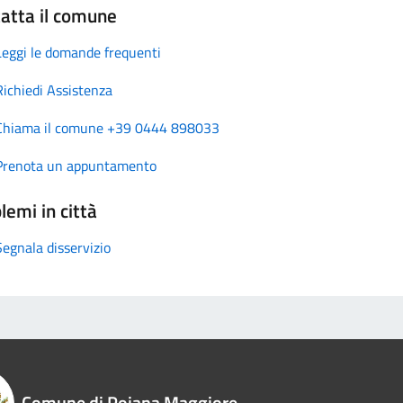
atta il comune
Leggi le domande frequenti
Richiedi Assistenza
Chiama il comune +39 0444 898033
Prenota un appuntamento
lemi in città
Segnala disservizio
Comune di Pojana Maggiore