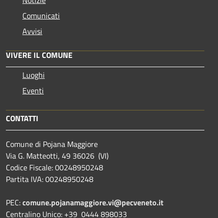
Comunicati
Avvisi
VIVERE IL COMUNE
Luoghi
Eventi
CONTATTI
Comune di Pojana Maggiore
Via G. Matteotti, 49 36026 (VI)
Codice Fiscale: 00248950248
Partita IVA: 00248950248
PEC:
comune.pojanamaggiore.vi@pecveneto.it
Centralino Unico: +39 0444 898033