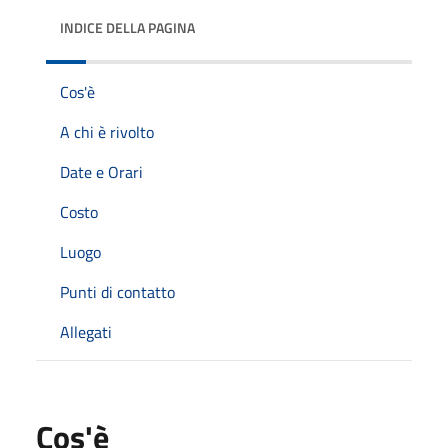
INDICE DELLA PAGINA
Cos'è
A chi è rivolto
Date e Orari
Costo
Luogo
Punti di contatto
Allegati
Cos'è