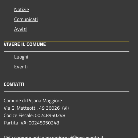
Notizie
Comunicati
Avvisi
VIVERE IL COMUNE
Luoghi
Eventi
CONTATTI
Comune di Pojana Maggiore
Via G. Matteotti, 49 36026 (VI)
Codice Fiscale: 00248950248
Partita IVA: 00248950248
PEC:
comune.pojanamaggiore.vi@pecveneto.it