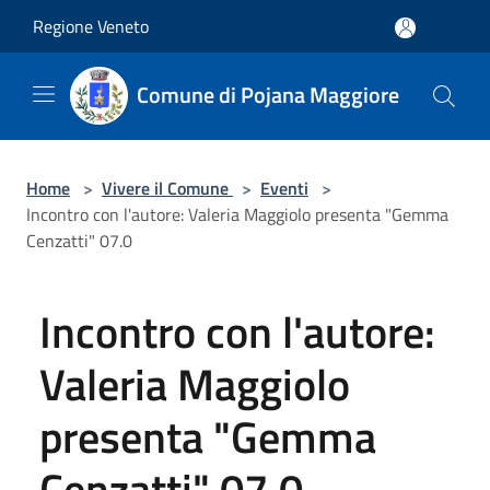
Salta al contenuto principale
Regione Veneto
Comune di Pojana Maggiore
Home
>
Vivere il Comune
>
Eventi
>
Incontro con l'autore: Valeria Maggiolo presenta "Gemma
Cenzatti" 07.0
Incontro con l'autore:
Valeria Maggiolo
presenta "Gemma
Cenzatti" 07.0