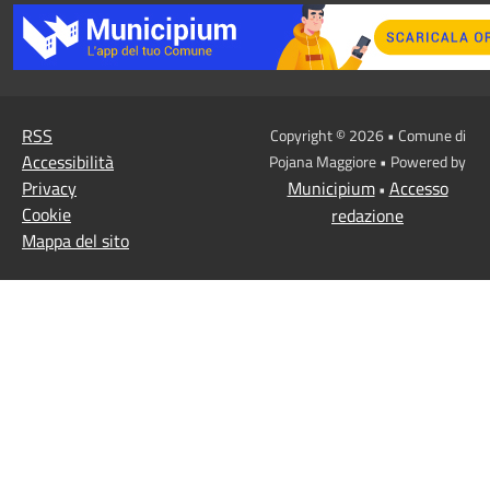
RSS
Copyright © 2026 • Comune di
Accessibilità
Pojana Maggiore • Powered by
Privacy
Municipium
Accesso
•
Cookie
redazione
Mappa del sito