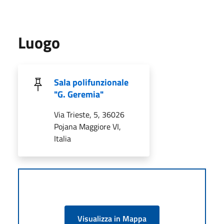
Luogo
Sala polifunzionale
"G. Geremia"
Via Trieste, 5, 36026
Pojana Maggiore VI,
Italia
Visualizza in Mappa