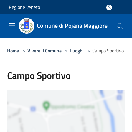
Salta al contenuto principale
Regione Veneto
Comune di Pojana Maggiore
Home
>
Vivere il Comune
>
Luoghi
>
Campo Sportivo
Campo Sportivo