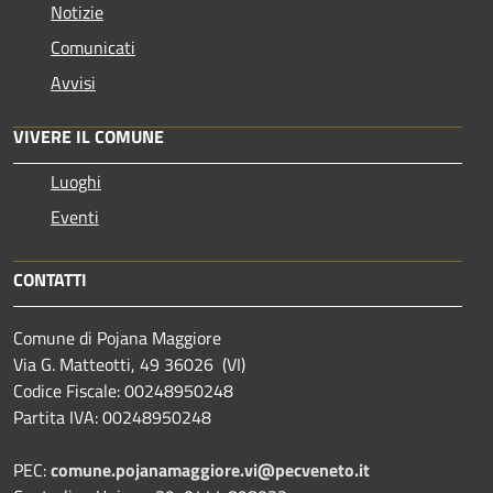
Notizie
Comunicati
Avvisi
VIVERE IL COMUNE
Luoghi
Eventi
CONTATTI
Comune di Pojana Maggiore
Via G. Matteotti, 49 36026 (VI)
Codice Fiscale: 00248950248
Partita IVA: 00248950248
PEC:
comune.pojanamaggiore.vi@pecveneto.it