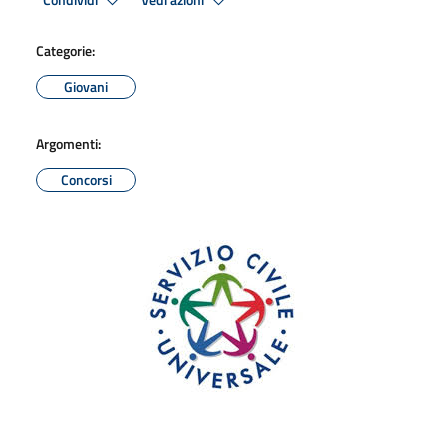
Condividi
Vedi azioni
Categorie:
Giovani
Argomenti:
Concorsi