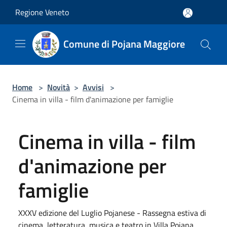
Salta al contenuto principale
Regione Veneto
Comune di Pojana Maggiore
Home
>
Novità
>
Avvisi
>
Cinema in villa - film d'animazione per famiglie
Cinema in villa - film
d'animazione per
famiglie
XXXV edizione del Luglio Pojanese - Rassegna estiva di
cinema, letteratura, musica e teatro in Villa Pojana