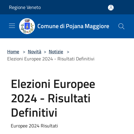
Salta al contenuto principale
Regione Veneto
Comune di Pojana Maggiore
Home
>
Novità
>
Notizie
>
Elezioni Europee 2024 - Risultati Definitivi
Elezioni Europee
2024 - Risultati
Definitivi
Europee 2024 Risultati