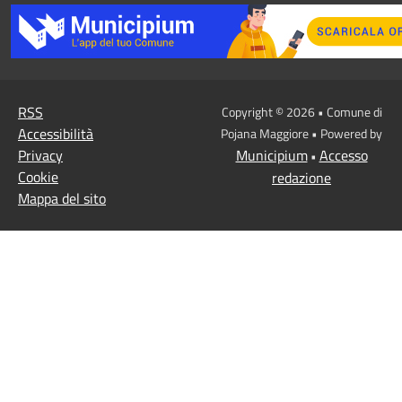
RSS
Copyright © 2026 • Comune di
Accessibilità
Pojana Maggiore • Powered by
Privacy
Municipium
Accesso
•
Cookie
redazione
Mappa del sito