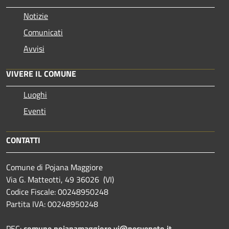
Notizie
Comunicati
Avvisi
VIVERE IL COMUNE
Luoghi
Eventi
CONTATTI
Comune di Pojana Maggiore
Via G. Matteotti, 49 36026 (VI)
Codice Fiscale: 00248950248
Partita IVA: 00248950248
PEC:
comune.pojanamaggiore.vi@pecveneto.it