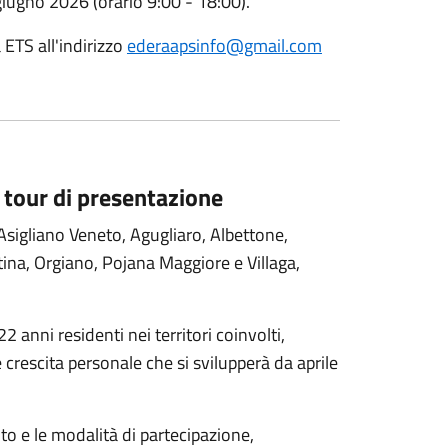
giugno
2026
(orario 9:00 - 18:00).
 ETS all'indirizzo
ederaapsinfo@gmail.com
 tour di presentazione
Asigliano Veneto, Agugliaro, Albettone,
ina, Orgiano, Pojana Maggiore e Villaga,
22 anni residenti nei territori coinvolti,
 crescita personale che si svilupperà da aprile
ento e le modalità di partecipazione,