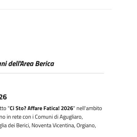
ni dell'Area Berica
026
tto "
Ci Sto? Affare Fatica! 2026
" nell'ambito
no in rete con i Comuni di Agugliaro,
ia dei Berici, Noventa Vicentina, Orgiano,