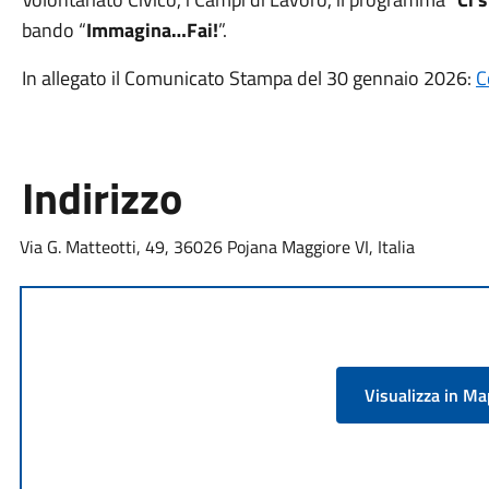
bando “
Immagina…Fai!
”.
In allegato il Comunicato Stampa del 30 gennaio 2026:
C
Indirizzo
Via G. Matteotti, 49, 36026 Pojana Maggiore VI, Italia
Visualizza in M