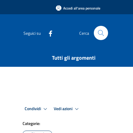
Accedi all'area personale
Seguici su
Cerca
Tutti gli argomenti
Condividi
Vedi azioni
Categorie: