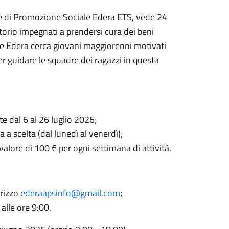
ione di Promozione Sociale Edera ETS, vede 24
itorio impegnati a prendersi cura dei beni
one Edera cerca giovani maggiorenni motivati
r guidare le squadre dei ragazzi in questa
te dal 6 al
26 luglio 2026;
 a scelta (dal lunedì al venerdì);
valore di 100 € per ogni settimana di attività.
irizzo
ederaapsinfo@gmail.com
;
 alle ore 9:00.