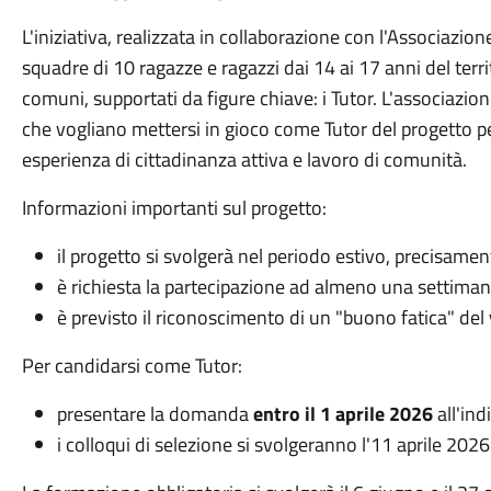
L'iniziativa, realizzata in collaborazione con l'Associaz
squadre di 10 ragazze e ragazzi dai 14 ai 17 anni del terr
comuni, supportati da figure chiave: i Tutor. L'associazi
che vogliano mettersi in gioco come Tutor del progetto pe
esperienza di cittadinanza attiva e lavoro di comunità.
Informazioni importanti sul progetto:
il progetto si svolgerà nel periodo estivo, precisamen
è richiesta la partecipazione ad almeno una settimana
è previsto il riconoscimento di un "buono fatica" del 
Per candidarsi come Tutor:
presentare la domanda
entro il
1 aprile 2026
all'ind
i colloqui di selezione si svolgeranno l'11 aprile 2026