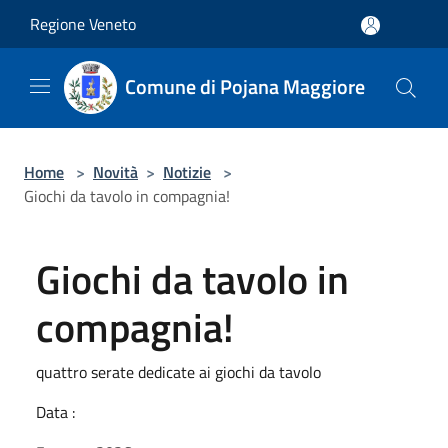
Salta al contenuto principale
Regione Veneto
Comune di Pojana Maggiore
Home
>
Novità
>
Notizie
>
Giochi da tavolo in compagnia!
Giochi da tavolo in
compagnia!
quattro serate dedicate ai giochi da tavolo
Data :