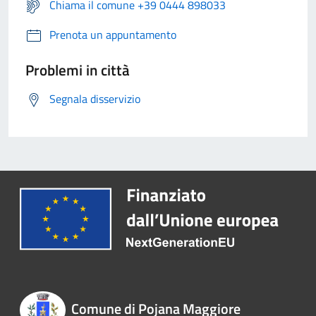
Chiama il comune +39 0444 898033
Prenota un appuntamento
Problemi in città
Segnala disservizio
Comune di Pojana Maggiore