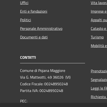
Uffici
Vita lavor
Enti e fondazioni
Imprese 
Politici
Appalti pu
Personale Amministrativo
Catasto e
Documenti e dati
Turismo
Mobilità e
CONTATTI
Comune di Pojana Maggiore
Prenotaz
Via G. Matteotti, 49 36026 (VI)
Segnalazi
Codice Fiscale: 00248950248
Leggi le 
Partita IVA: 00248950248
Richiesta
PEC: