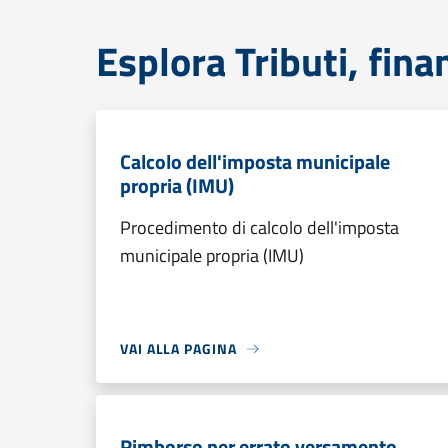
Esplora Tributi, fin
Calcolo dell'imposta municipale
propria (IMU)
Procedimento di calcolo dell'imposta
municipale propria (IMU)
VAI ALLA PAGINA
Rimborso per errato versamento