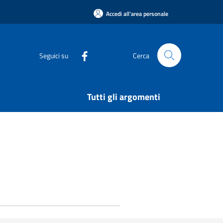
Accedi all'area personale
Seguici su
Cerca
Tutti gli argomenti