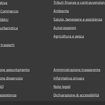
Tributi,finanze e contravvenzion
ativa
Ambiente
e Commercio
Salute, benessere e assistenza
bblici
Autorizzazioni
 urbanistica
Agricoltura e pesca
 trasporti
ione appuntamento
Amministrazione trasparente
one disservizio
Informativa privacy
FAQ
Note legali
 assistenza
Dichiarazione di accessibilità