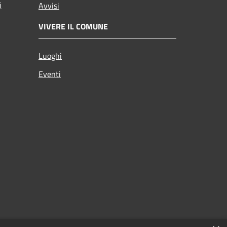
i
Avvisi
VIVERE IL COMUNE
Luoghi
Eventi