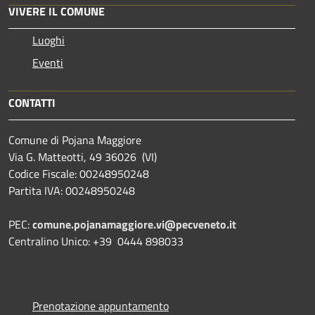
VIVERE IL COMUNE
Luoghi
Eventi
CONTATTI
Comune di Pojana Maggiore
Via G. Matteotti, 49 36026 (VI)
Codice Fiscale: 00248950248
Partita IVA: 00248950248
PEC:
comune.pojanamaggiore.vi@pecveneto.it
Centralino Unico: +39 0444 898033
Prenotazione appuntamento