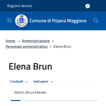
Salta al contenuto principale
Regione Veneto
Comune di Pojana Maggiore
Home
>
Amministrazione
>
Personale amministrativo
>
Elena Brun
Elena Brun
Condividi
Vedi azioni
INDICE DELLA PAGINA