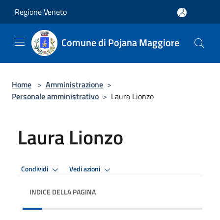
Salta al contenuto principale
Regione Veneto
Comune di Pojana Maggiore
Home
>
Amministrazione
>
Personale amministrativo
>
Laura Lionzo
Laura Lionzo
Condividi
Vedi azioni
INDICE DELLA PAGINA