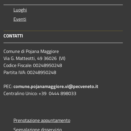
Luoghi
Eventi
CONTATTI
Comune di Pojana Maggiore
Via G. Matteotti, 49 36026 (VI)
Codice Fiscale: 00248950248
Partita IVA: 00248950248
PEC:
comune.pojanamaggiore.vi@pecveneto.it
Centralino Unico: +39 0444 898033
Prenotazione appuntamento
Segnalazione disservizio