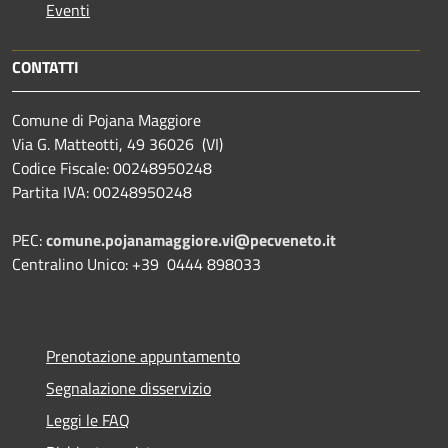
Eventi
CONTATTI
Comune di Pojana Maggiore
Via G. Matteotti, 49 36026 (VI)
Codice Fiscale: 00248950248
Partita IVA: 00248950248
PEC:
comune.pojanamaggiore.vi@pecveneto.it
Centralino Unico: +39 0444 898033
Prenotazione appuntamento
Segnalazione disservizio
Leggi le FAQ