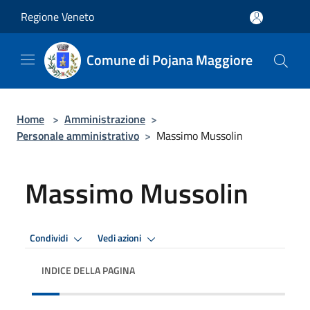
Salta al contenuto principale
Regione Veneto
Comune di Pojana Maggiore
Home
>
Amministrazione
>
Personale amministrativo
>
Massimo Mussolin
Massimo Mussolin
Condividi
Vedi azioni
INDICE DELLA PAGINA