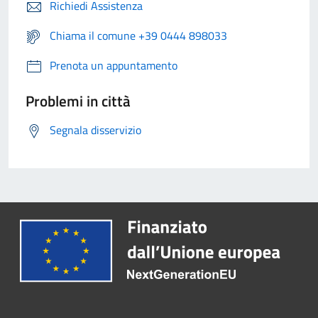
Richiedi Assistenza
Chiama il comune +39 0444 898033
Prenota un appuntamento
Problemi in città
Segnala disservizio