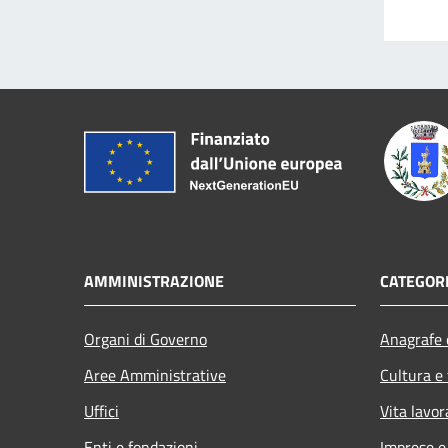
AMMINISTRAZIONE
CATEGORI
Organi di Governo
Anagrafe e
Aree Amministrative
Cultura e
Uffici
Vita lavor
Enti e fondazioni
Imprese 