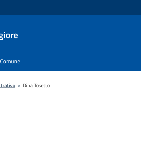
giore
il Comune
trativo
>
Dina Tosetto