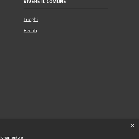
VIVERE IL COMUNE
Luoghi
Eventi
×
nzionamento e