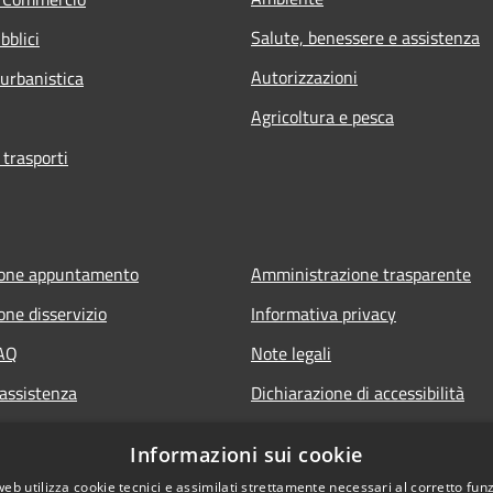
Salute, benessere e assistenza
bblici
Autorizzazioni
 urbanistica
Agricoltura e pesca
 trasporti
ione appuntamento
Amministrazione trasparente
one disservizio
Informativa privacy
FAQ
Note legali
 assistenza
Dichiarazione di accessibilità
Informazioni sui cookie
web utilizza cookie tecnici e assimilati strettamente necessari al corretto fu