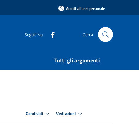
Accedi all'area personale
Seguici su
Cerca
Tutti gli argomenti
Condividi
Vedi azioni