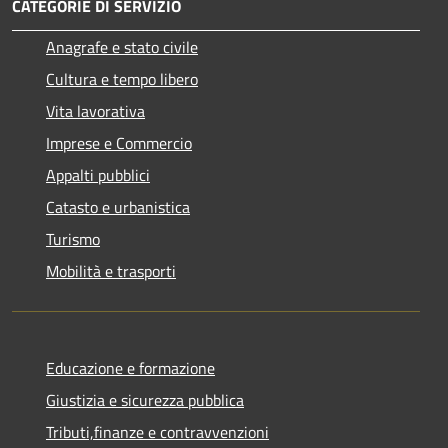
CATEGORIE DI SERVIZIO
Anagrafe e stato civile
Cultura e tempo libero
Vita lavorativa
Imprese e Commercio
Appalti pubblici
Catasto e urbanistica
Turismo
Mobilità e trasporti
Educazione e formazione
Giustizia e sicurezza pubblica
Tributi,finanze e contravvenzioni