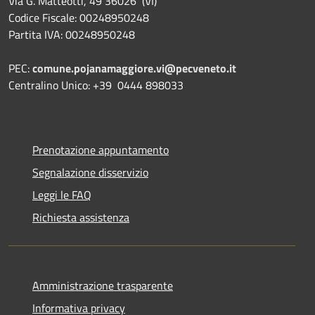
Via G. Matteotti, 49 36026 (VI)
Codice Fiscale: 00248950248
Partita IVA: 00248950248
PEC:
comune.pojanamaggiore.vi@pecveneto.it
Centralino Unico: +39 0444 898033
Prenotazione appuntamento
Segnalazione disservizio
Leggi le FAQ
Richiesta assistenza
Amministrazione trasparente
Informativa privacy