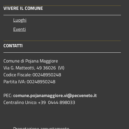
VIVERE IL COMUNE
Luoghi
Eventi
CONTATTI
Comune di Pojana Maggiore
Via G. Matteotti, 49 36026 (VI)
Codice Fiscale: 00248950248
Partita IVA: 00248950248
PEC:
comune.pojanamaggiore.vi@pecveneto.it
Centralino Unico: +39 0444 898033
Prenotazione appuntamento