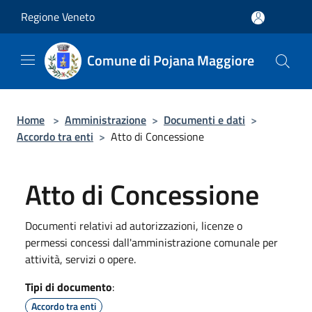
Salta al contenuto principale
Regione Veneto
Comune di Pojana Maggiore
Home
>
Amministrazione
>
Documenti e dati
>
Accordo tra enti
>
Atto di Concessione
Atto di Concessione
Documenti relativi ad autorizzazioni, licenze o
permessi concessi dall'amministrazione comunale per
attività, servizi o opere.
Tipi di documento
:
Accordo tra enti