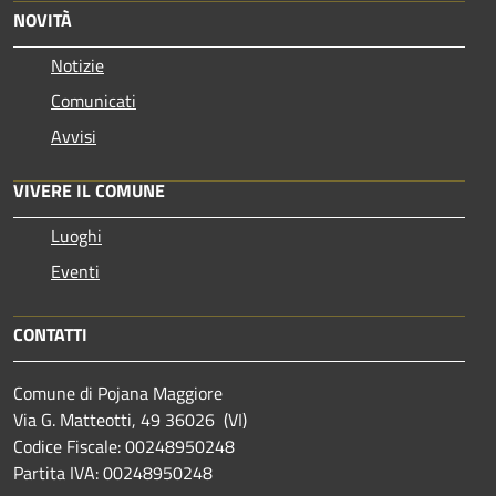
NOVITÀ
Notizie
Comunicati
Avvisi
VIVERE IL COMUNE
Luoghi
Eventi
CONTATTI
Comune di Pojana Maggiore
Via G. Matteotti, 49 36026 (VI)
Codice Fiscale: 00248950248
Partita IVA: 00248950248