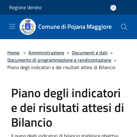
Salta al contenuto principale
Regione Veneto
Comune di Pojana Maggiore
Home
>
Amministrazione
>
Documenti e dati
>
Documento di programmazione e rendicontazione
>
Piano degli indicatori e dei risultati attesi di Bilancio
Piano degli indicatori
e dei risultati attesi di
Bilancio
Il piano degli indicatori di bilancio stabilisce obiettivi