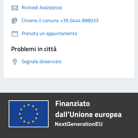
Richiedi Assistenza
Chiama il comune +39 0444 898033
Prenota un appuntamento
Problemi in città
Segnala disservizio