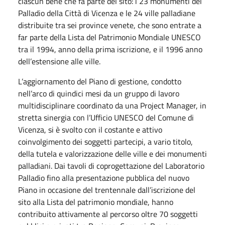
ciascun bene che fa parte del sito: i 23 monumenti del
Palladio della Città di Vicenza e le 24 ville palladiane
distribuite tra sei province venete, che sono entrate a
far parte della Lista del Patrimonio Mondiale UNESCO
tra il 1994, anno della prima iscrizione, e il 1996 anno
dell’estensione alle ville.
L’aggiornamento del Piano di gestione, condotto
nell’arco di quindici mesi da un gruppo di lavoro
multidisciplinare coordinato da una Project Manager, in
stretta sinergia con l’Ufficio UNESCO del Comune di
Vicenza, si è svolto con il costante e attivo
coinvolgimento dei soggetti partecipi, a vario titolo,
della tutela e valorizzazione delle ville e dei monumenti
palladiani. Dai tavoli di coprogettazione del Laboratorio
Palladio fino alla presentazione pubblica del nuovo
Piano in occasione del trentennale dall’iscrizione del
sito alla Lista del patrimonio mondiale, hanno
contribuito attivamente al percorso oltre 70 soggetti