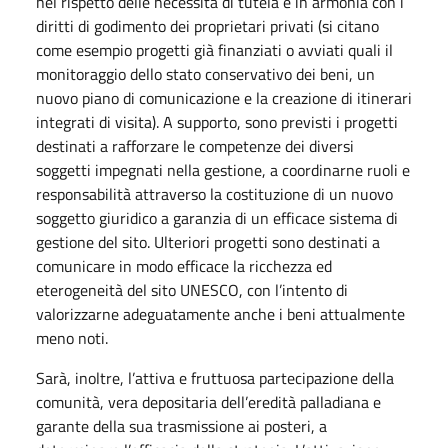
nel rispetto delle necessità di tutela e in armonia con i
diritti di godimento dei proprietari privati (si citano
come esempio progetti già finanziati o avviati quali il
monitoraggio dello stato conservativo dei beni, un
nuovo piano di comunicazione e la creazione di itinerari
integrati di visita). A supporto, sono previsti i progetti
destinati a rafforzare le competenze dei diversi
soggetti impegnati nella gestione, a coordinarne ruoli e
responsabilità attraverso la costituzione di un nuovo
soggetto giuridico a garanzia di un efficace sistema di
gestione del sito. Ulteriori progetti sono destinati a
comunicare in modo efficace la ricchezza ed
eterogeneità del sito UNESCO, con l’intento di
valorizzarne adeguatamente anche i beni attualmente
meno noti.
Sarà, inoltre, l’attiva e fruttuosa partecipazione della
comunità, vera depositaria dell’eredità palladiana e
garante della sua trasmissione ai posteri, a