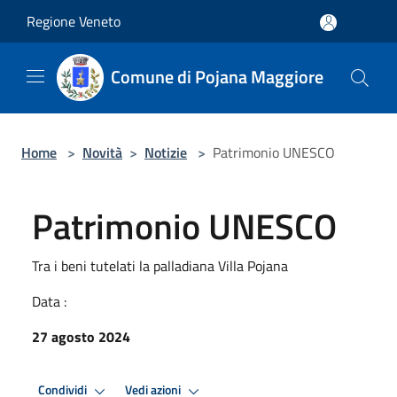
Salta al contenuto principale
Regione Veneto
Comune di Pojana Maggiore
Home
>
Novità
>
Notizie
>
Patrimonio UNESCO
Patrimonio UNESCO
Tra i beni tutelati la palladiana Villa Pojana
Data :
27 agosto 2024
Condividi
Vedi azioni