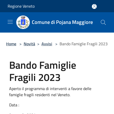
Salta al contenuto principale
Regione Veneto
Comune di Pojana Maggiore
Home
>
Novità
>
Avvisi
>
Bando Famiglie Fragili 2023
Bando Famiglie
Fragili 2023
Aperto il programma di interventi a favore delle
famiglie fragili residenti nel Veneto.
Data :