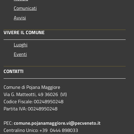
Comunicati
Avvisi
VIVERE IL COMUNE
Luoghi
Eventi
CONTATTI
Comune di Pojana Maggiore
Via G. Matteotti, 49 36026 (VI)
Codice Fiscale: 00248950248
Partita IVA: 00248950248
PEC:
comune.pojanamaggiore.vi@pecveneto.it
Centralino Unico: +39 0444 898033