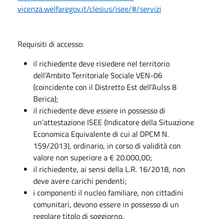
vicenza.welfaregov.it/clesius/isee/#/servizi
Requisiti di accesso:
il richiedente deve risiedere nel territorio
dell’Ambito Territoriale Sociale VEN-06
(coincidente con il Distretto Est dell’Aulss 8
Berica);
il richiedente deve essere in possesso di
un’attestazione ISEE (Indicatore della Situazione
Economica Equivalente di cui al DPCM N.
159/2013), ordinario, in corso di validità con
valore non superiore a € 20.000,00;
il richiedente, ai sensi della L.R. 16/2018, non
deve avere carichi pendenti;
i componenti il nucleo familiare, non cittadini
comunitari, devono essere in possesso di un
regolare titolo di soggiorno.