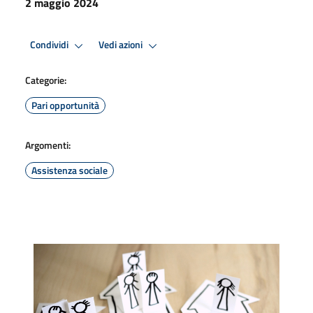
2 maggio 2024
Condividi
Vedi azioni
Categorie:
Pari opportunità
Argomenti:
Assistenza sociale