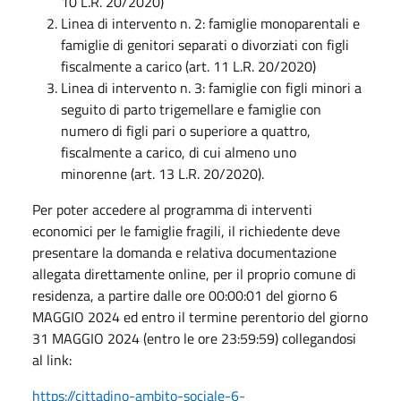
10 L.R. 20/2020)
Linea di intervento n. 2: famiglie monoparentali e
famiglie di genitori separati o divorziati con figli
fiscalmente a carico (art. 11 L.R. 20/2020)
Linea di intervento n. 3: famiglie con figli minori a
seguito di parto trigemellare e famiglie con
numero di figli pari o superiore a quattro,
fiscalmente a carico, di cui almeno uno
minorenne (art. 13 L.R. 20/2020).
Per poter accedere al programma di interventi
economici per le famiglie fragili, il richiedente deve
presentare la domanda e relativa documentazione
allegata direttamente online, per il proprio comune di
residenza, a partire dalle ore 00:00:01 del giorno 6
MAGGIO 2024 ed entro il termine perentorio del giorno
31 MAGGIO 2024 (entro le ore 23:59:59) collegandosi
al link:
https://cittadino-ambito-sociale-6-