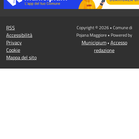
RSS
Copyright © 2026 • Comune di
Accessibilità
Pojana Maggiore • Powered by
Privacy
Municipium
Accesso
•
Cookie
redazione
Mappa del sito