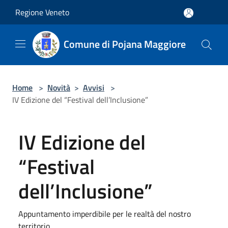
Salta al contenuto principale
Regione Veneto
Comune di Pojana Maggiore
Home
>
Novità
>
Avvisi
>
IV Edizione del “Festival dell’Inclusione”
IV Edizione del
“Festival
dell’Inclusione”
Appuntamento imperdibile per le realtà del nostro
territorio