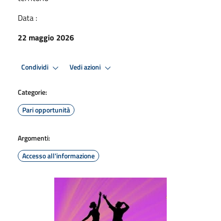
Data :
22 maggio 2026
Condividi
Vedi azioni
Categorie:
Pari opportunità
Argomenti:
Accesso all'informazione