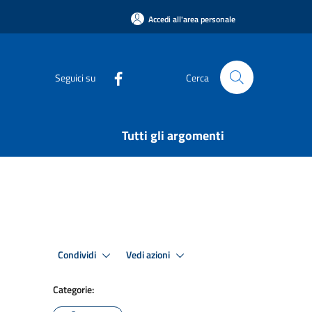
Accedi all'area personale
Seguici su
Cerca
Tutti gli argomenti
Condividi
Vedi azioni
Categorie: