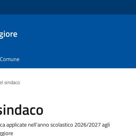
giore
il Comune
l sindaco
sindaco
stica applicate nell’anno scolastico 2026/2027 agli
ggiore