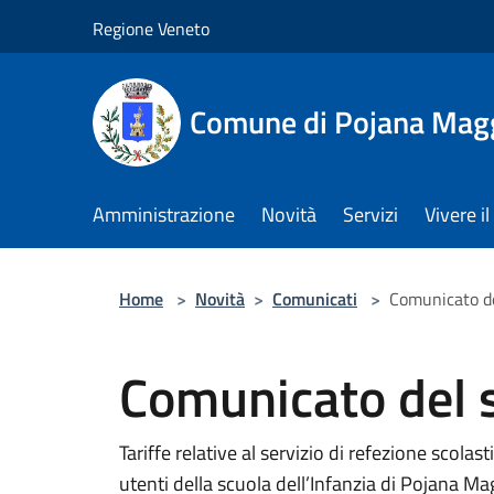
Salta al contenuto principale
Regione Veneto
Comune di Pojana Mag
Amministrazione
Novità
Servizi
Vivere 
Home
>
Novità
>
Comunicati
>
Comunicato de
Comunicato del 
Tariffe relative al servizio di refezione scola
utenti della scuola dell’Infanzia di Pojana Ma