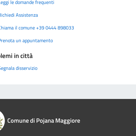
Leggi le domande frequenti
Richiedi Assistenza
Chiama il comune +39 0444 898033
Prenota un appuntamento
lemi in città
Segnala disservizio
Comune di Pojana Maggiore