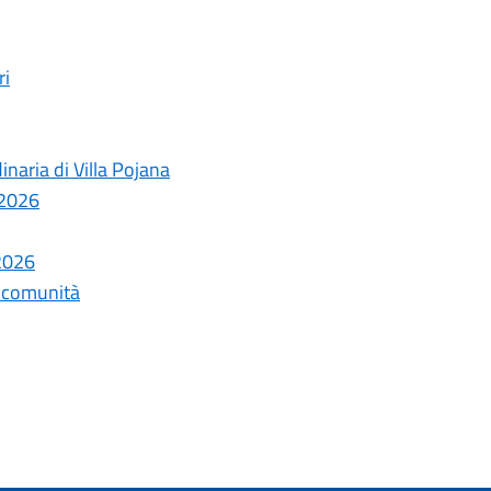
ri
naria di Villa Pojana
 2026
 2026
la comunità