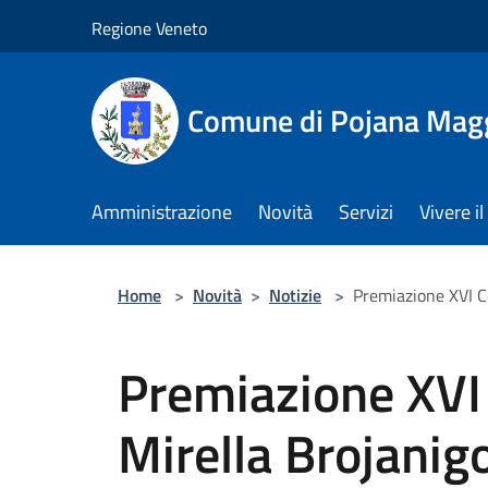
Salta al contenuto principale
Regione Veneto
Comune di Pojana Mag
Amministrazione
Novità
Servizi
Vivere 
Home
>
Novità
>
Notizie
>
Premiazione XVI C
Premiazione XVI
Mirella Brojani