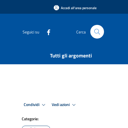
Accedi all'area personale
Seguici su
Cerca
Tutti gli argomenti
Condividi
Vedi azioni
Categorie: