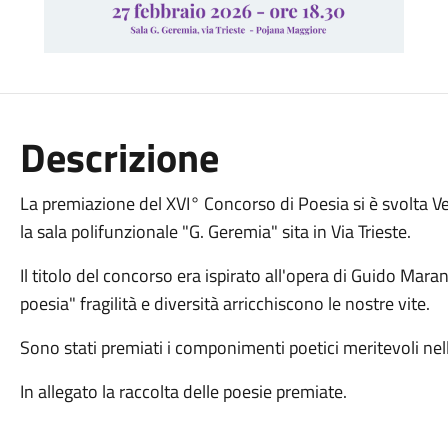
Descrizione
La premiazione del XVI° Concorso di Poesia si è svolta V
la sala polifunzionale "G. Geremia" sita in Via Trieste.
Il titolo del concorso era ispirato all'opera di Guido Mar
poesia" fragilità e diversità arricchiscono le nostre vite.
Sono stati premiati i componimenti poetici meritevoli nel
In allegato la raccolta delle poesie premiate.