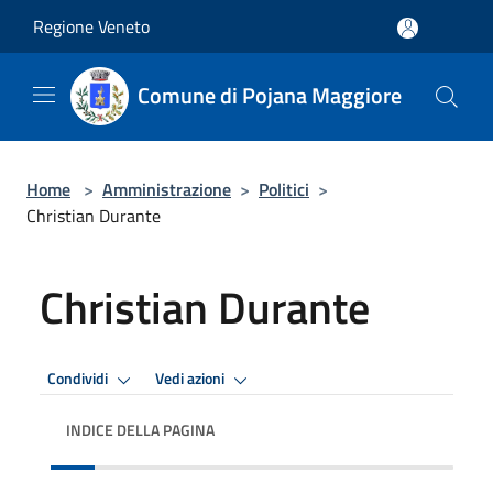
Salta al contenuto principale
Regione Veneto
Comune di Pojana Maggiore
Home
>
Amministrazione
>
Politici
>
Christian Durante
Christian Durante
Condividi
Vedi azioni
INDICE DELLA PAGINA