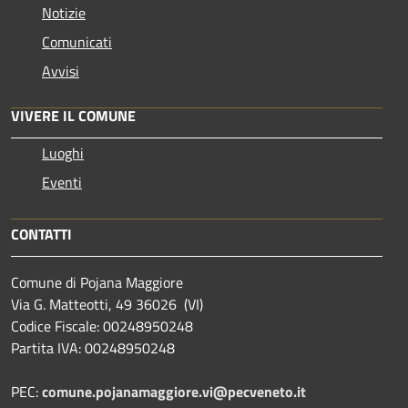
Notizie
Comunicati
Avvisi
VIVERE IL COMUNE
Luoghi
Eventi
CONTATTI
Comune di Pojana Maggiore
Via G. Matteotti, 49 36026 (VI)
Codice Fiscale: 00248950248
Partita IVA: 00248950248
PEC:
comune.pojanamaggiore.vi@pecveneto.it