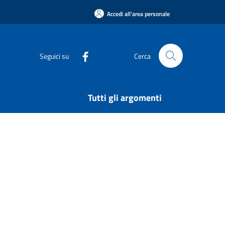
Accedi all'area personale
Seguici su
Cerca
Tutti gli argomenti