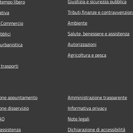
Giustizia e sicurezza pubblica
 tempo libero
Tributi,finanze e contravvenzion
ativa
Ambiente
e Commercio
Salute, benessere e assistenza
bblici
Autorizzazioni
 urbanistica
Agricoltura e pesca
 trasporti
ione appuntamento
Amministrazione trasparente
one disservizio
Informativa privacy
FAQ
Note legali
 assistenza
Dichiarazione di accessibilità