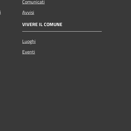
Comunicati
i
Avvisi
VIVERE IL COMUNE
Luoghi
Eventi