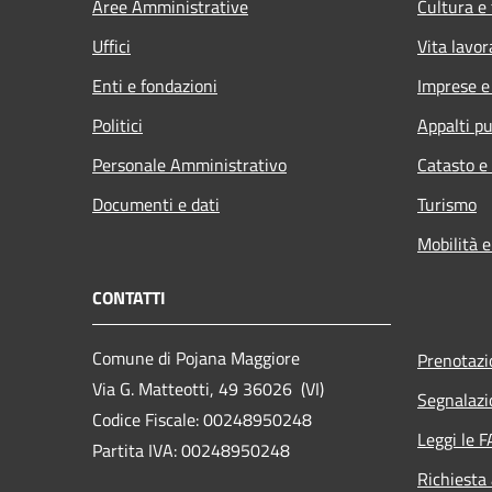
Aree Amministrative
Cultura e
Uffici
Vita lavor
Enti e fondazioni
Imprese 
Politici
Appalti pu
Personale Amministrativo
Catasto e
Documenti e dati
Turismo
Mobilità e
CONTATTI
Comune di Pojana Maggiore
Prenotaz
Via G. Matteotti, 49 36026 (VI)
Segnalazi
Codice Fiscale: 00248950248
Leggi le 
Partita IVA: 00248950248
Richiesta