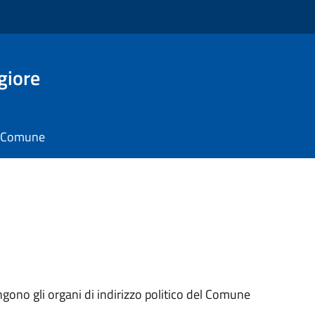
giore
il Comune
ngono gli organi di indirizzo politico del Comune