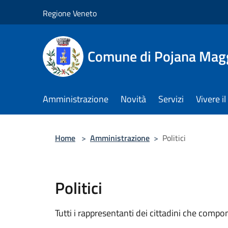
Salta al contenuto principale
Regione Veneto
Comune di Pojana Mag
Amministrazione
Novità
Servizi
Vivere 
Home
>
Amministrazione
>
Politici
Politici
Tutti i rappresentanti dei cittadini che compo