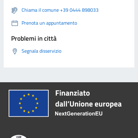
Chiama il comune +39 0444 898033
Prenota un appuntamento
Problemi in città
Segnala disservizio