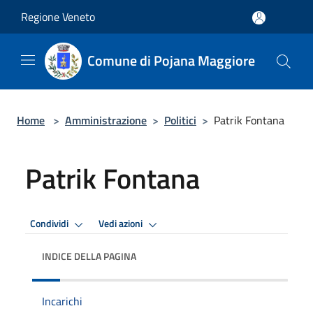
Salta al contenuto principale
Regione Veneto
Comune di Pojana Maggiore
Home
>
Amministrazione
>
Politici
>
Patrik Fontana
Patrik Fontana
Condividi
Vedi azioni
INDICE DELLA PAGINA
Incarichi