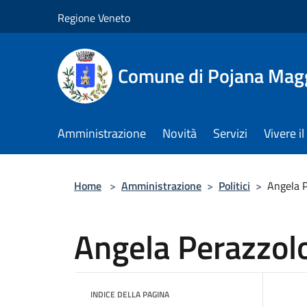
Salta al contenuto principale
Regione Veneto
Comune di Pojana Mag
Amministrazione
Novità
Servizi
Vivere 
Home
>
Amministrazione
>
Politici
>
Angela P
Angela Perazzol
INDICE DELLA PAGINA