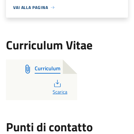
VAI ALLA PAGINA
Curriculum Vitae
Curriculum
PDF
Scarica
Punti di contatto