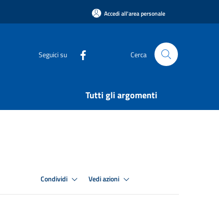
Accedi all'area personale
Seguici su
Cerca
Tutti gli argomenti
Condividi
Vedi azioni