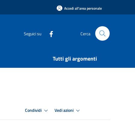
Accedi all'area personale
Seguici su
Cerca
Tutti gli argomenti
Condividi
Vedi azioni