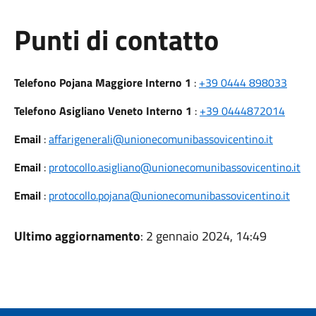
Punti di contatto
Telefono Pojana Maggiore Interno 1
:
+39 0444 898033
Telefono Asigliano Veneto Interno 1
:
+39 0444872014
Email
:
affarigenerali@unionecomunibassovicentino.it
Email
:
protocollo.asigliano@unionecomunibassovicentino.it
Email
:
protocollo.pojana@unionecomunibassovicentino.it
Ultimo aggiornamento
: 2 gennaio 2024, 14:49