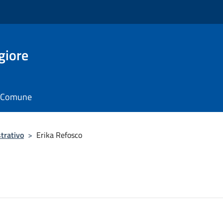
giore
il Comune
trativo
>
Erika Refosco