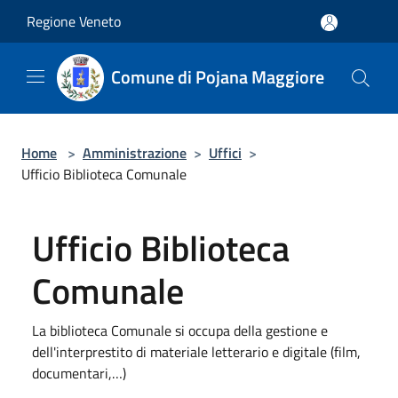
Salta al contenuto principale
Regione Veneto
Comune di Pojana Maggiore
Home
>
Amministrazione
>
Uffici
>
Ufficio Biblioteca Comunale
Ufficio Biblioteca
Comunale
La biblioteca Comunale si occupa della gestione e
dell'interprestito di materiale letterario e digitale (film,
documentari,…)