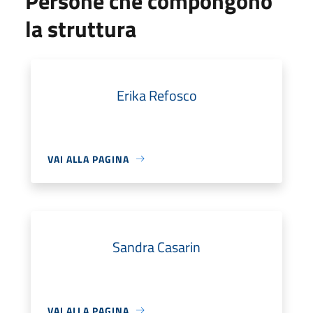
Persone che compongono
la struttura
Erika Refosco
VAI ALLA PAGINA
Sandra Casarin
VAI ALLA PAGINA