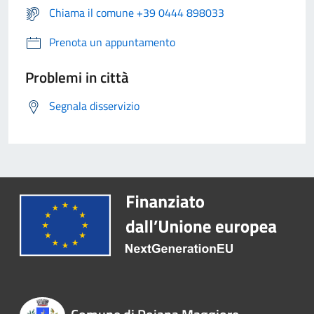
Chiama il comune +39 0444 898033
Prenota un appuntamento
Problemi in città
Segnala disservizio