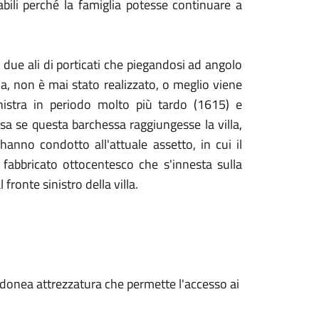
bili perché la famiglia potesse continuare a
a due ali di porticati che piegandosi ad angolo
a, non è mai stato realizzato, o meglio viene
inistra in periodo molto più tardo (1615) e
 sa se questa barchessa raggiungesse la villa,
anno condotto all'attuale assetto, in cui il
 fabbricato ottocentesco che s'innesta sulla
ronte sinistro della villa.
 e idonea attrezzatura che permette l'accesso ai