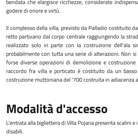
bendata che elargisce ricchezze, considerate indispensa
godere di onore e virtù.
Il complesso della villa, previsto da Palladio costituito d
retto partivano dal corpo centrale raggiungendo la strad
realizzato solo in parte con la costruzione dell'ala s
probabilmente con tutta una serie di alterazioni. Non si
forse diverse operazioni di demolizione e costruzione h
raccordo fra villa e porticato è costituito da un basso
costruzione muttoniana del '700 costruita in adiacenza al f
Modalità d'accesso
L'entrata alla bigliettera di Villa Pojana presenta scalini
disabili.