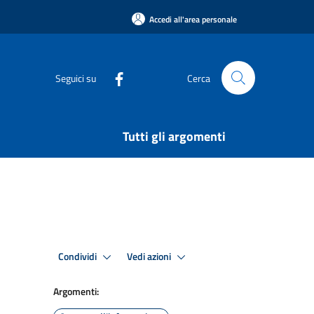
Accedi all'area personale
Seguici su
Cerca
Tutti gli argomenti
Condividi
Vedi azioni
Argomenti: