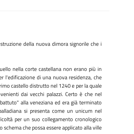
ostruzione della nuova dimora signorile che i
ello nella corte castellana non erano più in
er l'edificazione di una nuova residenza, che
rimo castello distrutto nel 1240 e per la quale
venienti dai vecchi palazzi. Certo è che nel
 "battuto" alla veneziana ed era già terminato
 palladiana si presenta come un unicum nel
icoltà per un suo collegamento cronologico
no schema che possa essere applicato alla ville