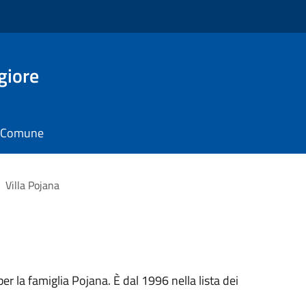
giore
il Comune
Villa Pojana
er la famiglia Pojana. È dal 1996 nella lista dei