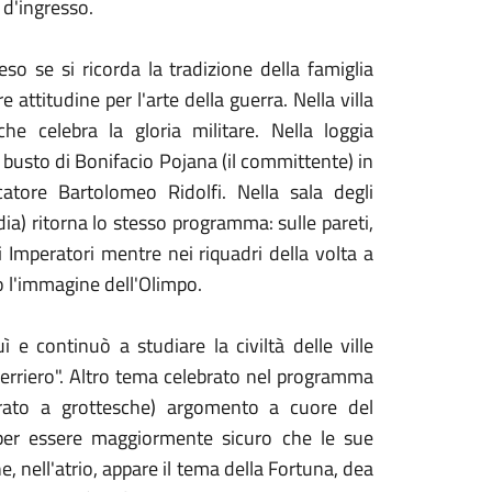
 d'ingresso.
o se si ricorda la tradizione della famiglia
attitudine per l'arte della guerra. Nella villa
 celebra la gloria militare. Nella loggia
 busto di Bonifacio Pojana (il committente) in
catore Bartolomeo Ridolfi. Nella sala degli
ia) ritorna lo stesso programma: sulle pareti,
 Imperatori mentre nei riquadri della volta a
ro l'immagine dell'Olimpo.
e continuò a studiare la civiltà delle ville
erriero". Altro tema celebrato nel programma
corato a grottesche) argomento a cuore del
er essere maggiormente sicuro che le sue
, nell'atrio, appare il tema della Fortuna, dea