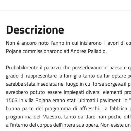
Descrizione
Non è ancoro noto l'anno in cui iniziarono i lavori di c
Pojana commissionarono ad Andrea Palladio.
Probabilmente il palazzo che possedevano in paese e qu
grado di rappresentare la famiglia tanto da far optare p
sarebbe stata insediata nel luogo in cui forse sorgeva il p
avrebbero potuto essere impiegati diversi elementi pro
1563 in villa Pojana erano stati ultimati i pavimenti in
buona parte del programma di affreschi. La fabbrica
programma del Maestro, tanto da dare non poche diff
all'interno del corpus dell'intera sua opera. Non esiste u