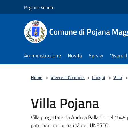
Salta al contenuto principale
Regione Veneto
Comune di Pojana Mag
Amministrazione
Novità
Servizi
Vivere 
Home
>
Vivere il Comune
>
Luoghi
>
Villa
>
Villa Pojana
Villa progettata da Andrea Palladio nel 1549 p
patrimoni dell'umanità dell'UNESCO.