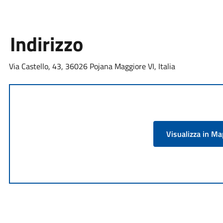
Indirizzo
Via Castello, 43, 36026 Pojana Maggiore VI, Italia
Visualizza in M