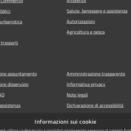
Ambiente
e Commercio
Salute, benessere e assistenza
bblici
Autorizzazioni
 urbanistica
Agricoltura e pesca
 trasporti
ione appuntamento
Amministrazione trasparente
one disservizio
Informativa privacy
FAQ
Note legali
 assistenza
Dichiarazione di accessibilità
Informazioni sui cookie
web utilizza cookie tecnici e assimilati strettamente necessari al corretto fu