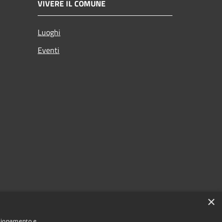
VIVERE IL COMUNE
Luoghi
Eventi
×
nzionamento e