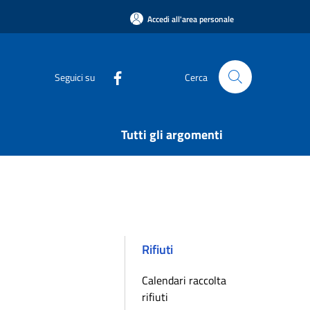
Accedi all'area personale
Seguici su
Cerca
Tutti gli argomenti
Rifiuti
Calendari raccolta
rifiuti