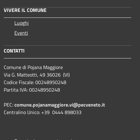
VIVERE IL COMUNE
Luoghi
Eventi
CONTATTI
Comune di Pojana Maggiore
Via G. Matteotti, 49 36026 (VI)
Codice Fiscale: 00248950248
Partita IVA: 00248950248
PEC:
comune.pojanamaggiore.vi@pecveneto.it
Centralino Unico: +39 0444 898033