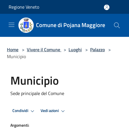
Salta al contenuto principale
Regione Veneto
Comune di Pojana Maggiore
Home
>
Vivere il Comune
>
Luoghi
>
Palazzo
>
Municipio
Municipio
Sede principale del Comune
Condividi
Vedi azioni
Argomenti: