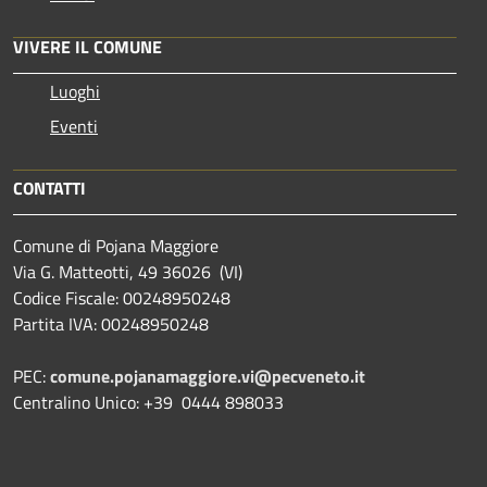
VIVERE IL COMUNE
Luoghi
Eventi
CONTATTI
Comune di Pojana Maggiore
Via G. Matteotti, 49 36026 (VI)
Codice Fiscale: 00248950248
Partita IVA: 00248950248
PEC:
comune.pojanamaggiore.vi@pecveneto.it
Centralino Unico: +39 0444 898033