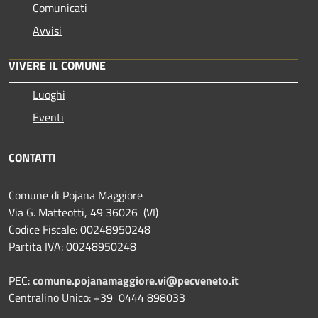
Comunicati
Avvisi
VIVERE IL COMUNE
Luoghi
Eventi
CONTATTI
Comune di Pojana Maggiore
Via G. Matteotti, 49 36026 (VI)
Codice Fiscale: 00248950248
Partita IVA: 00248950248
PEC:
comune.pojanamaggiore.vi@pecveneto.it
Centralino Unico: +39 0444 898033