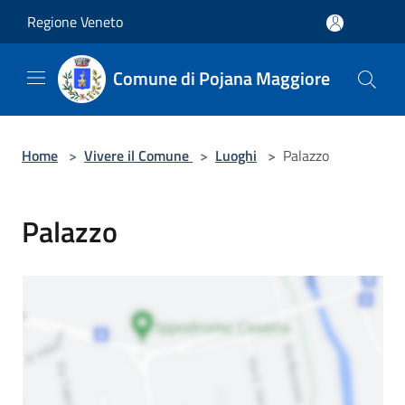
Salta al contenuto principale
Regione Veneto
Comune di Pojana Maggiore
Home
>
Vivere il Comune
>
Luoghi
>
Palazzo
Palazzo