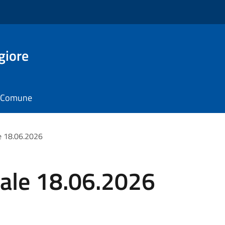
giore
il Comune
e 18.06.2026
ale 18.06.2026