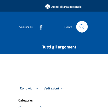
Accedi all'area personale
Seguici su
Cerca
Tutti gli argomenti
Condividi
Vedi azioni
Categorie: