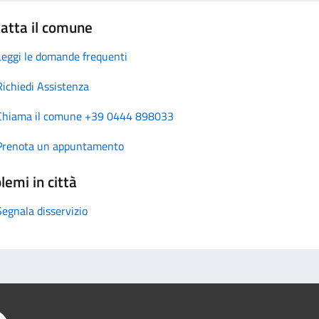
atta il comune
Leggi le domande frequenti
Richiedi Assistenza
Chiama il comune +39 0444 898033
Prenota un appuntamento
lemi in città
Segnala disservizio