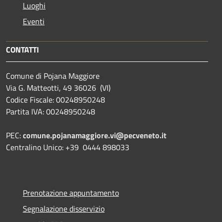
Luoghi
Eventi
CONTATTI
Comune di Pojana Maggiore
Via G. Matteotti, 49 36026 (VI)
Codice Fiscale: 00248950248
Partita IVA: 00248950248
PEC:
comune.pojanamaggiore.vi@pecveneto.it
Centralino Unico: +39 0444 898033
Prenotazione appuntamento
Segnalazione disservizio