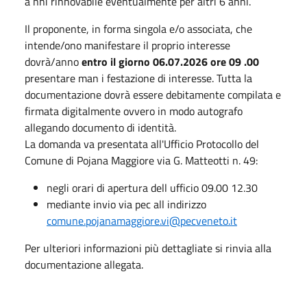
a nni rinnovabile eventualmente per altri 6 anni.
Il proponente, in forma singola e/o associata, che
intende/ono manifestare il proprio interesse
dovrà/anno
entro il giorno 06.07.2026 ore 09 .00
presentare man i festazione di interesse. Tutta la
documentazione dovrà essere debitamente compilata e
firmata digitalmente ovvero in modo autografo
allegando documento di identità.
La domanda va presentata all'Ufficio Protocollo del
Comune di Pojana Maggiore via G. Matteotti n. 49:
negli orari di apertura dell ufficio 09.00 12.30
mediante invio via pec all indirizzo
comune.pojanamaggiore.vi@pecveneto.it
Per ulteriori informazioni più dettagliate si rinvia alla
documentazione allegata.