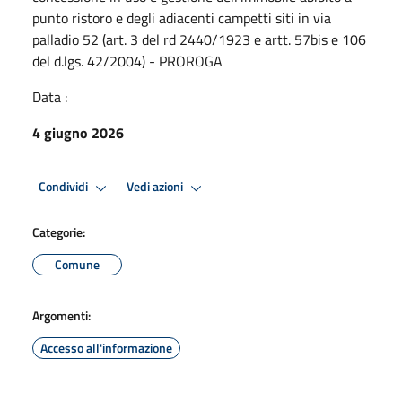
punto ristoro e degli adiacenti campetti siti in via
palladio 52 (art. 3 del rd 2440/1923 e artt. 57bis e 106
del d.lgs. 42/2004) - PROROGA
Data :
4 giugno 2026
Condividi
Vedi azioni
Categorie:
Comune
Argomenti:
Accesso all'informazione