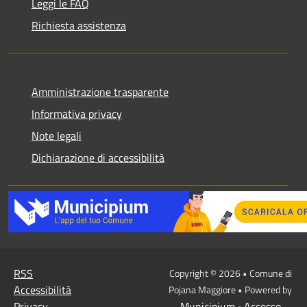
Leggi le FAQ
Richiesta assistenza
Amministrazione trasparente
Informativa privacy
Note legali
Dichiarazione di accessibilità
RSS
Copyright © 2026 • Comune di
Accessibilità
Pojana Maggiore • Powered by
Privacy
Municipium
Accesso
•