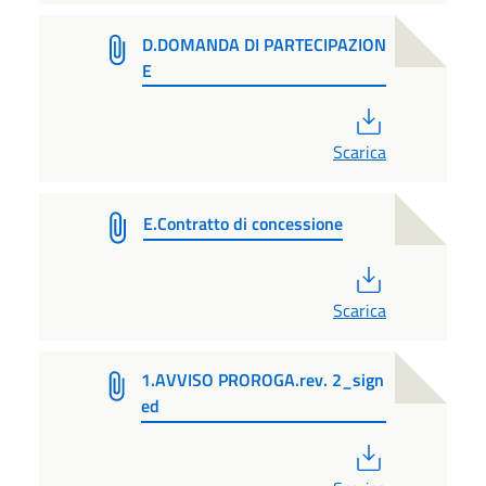
D.DOMANDA DI PARTECIPAZION
E
PDF
Scarica
E.Contratto di concessione
PDF
Scarica
1.AVVISO PROROGA.rev. 2_sign
ed
PDF