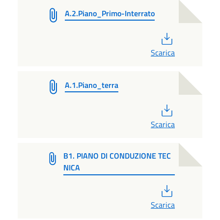
A.2.Piano_Primo-Interrato
PDF
Scarica
A.1.Piano_terra
PDF
Scarica
B1. PIANO DI CONDUZIONE TEC
NICA
PDF
Scarica