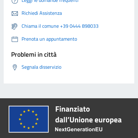
Richiedi Assistenza
Chiama il comune +39 0444 898033
Prenota un appuntamento
Problemi in città
Segnala disservizio