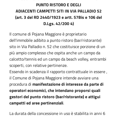
PUNTO RISTORO E DEGLI
ADIACENTI CAMPETTI SITI IN VIA PALLADIO 52
(art. 3 del RD 2440/1923 e artt. 57Bis e 106 del
D.Lgs. 42/200 4)
Il comune di Pojana Maggiore è proprietario
dell'immobile adibito a punto ristoro (bar/ristorante)
sito in Via Palladio n. 52 che costituisce porzione di un
più ampio complesso che ospita anche un campo da
calcetto/tennis ed un campo da beach volley, entrambi
scoperti, con relative pertinenze.
Essendo in scadenza il rapporto contrattuale in essere ,
il Comune di Pojana Maggiore intende avviare una
procedura di
manifestazione di interesse da parte di
operatori economici, che intendano proporsi quali
gestori del punto ristoro (bar/ristorante) e attigui
campetti ed aree pertinenziali
.
La durata della concessione in uso è stabilita in anni 6