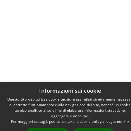
Informazioni sui cookie
Questo sito web utilizza cookie tecnici e assimilati strettamente necessa
al corretto funzionamento e alla navigazione del sito, nonché un cookie
tecnico analitico al solo fine di elaborare informazioni statistiche,
aggregate e anonime.
Per maggiori dettagli, può consultare la cookie policy al seguente
link