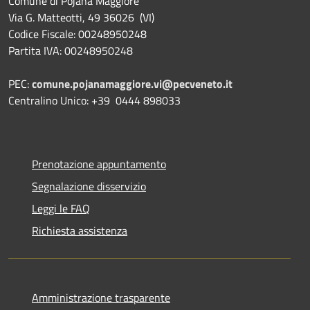
Comune di Pojana Maggiore
Via G. Matteotti, 49 36026 (VI)
Codice Fiscale: 00248950248
Partita IVA: 00248950248
PEC:
comune.pojanamaggiore.vi@pecveneto.it
Centralino Unico: +39 0444 898033
Prenotazione appuntamento
Segnalazione disservizio
Leggi le FAQ
Richiesta assistenza
Amministrazione trasparente