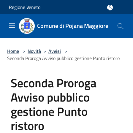
Salta al contenuto principale
Regione Veneto
Comune di Pojana Maggiore
Home
>
Novità
>
Avvisi
>
Seconda Proroga Avviso pubblico gestione Punto ristoro
Seconda Proroga
Avviso pubblico
gestione Punto
ristoro