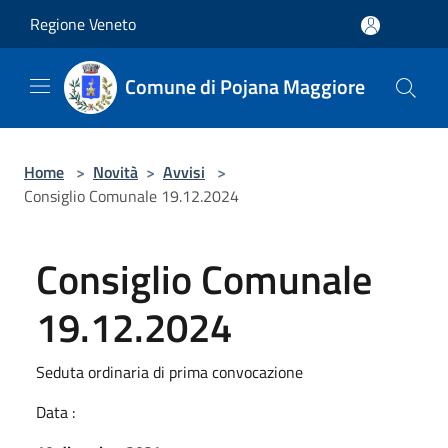
Salta al contenuto principale
Regione Veneto
Comune di Pojana Maggiore
Home
>
Novità
>
Avvisi
>
Consiglio Comunale 19.12.2024
Consiglio Comunale
19.12.2024
Seduta ordinaria di prima convocazione
Data :