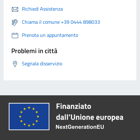
Richiedi Assistenza
Chiama il comune +39 0444 898033
Prenota un appuntamento
Problemi in città
Segnala disservizio