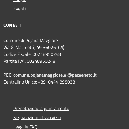
Eventi
CONTATTI
Comune di Pojana Maggiore
Via G. Matteotti, 49 36026 (VI)
Codice Fiscale: 00248950248
Partita IVA: 00248950248
PEC:
comune.pojanamaggiore.vi@pecveneto.it
Centralino Unico: +39 0444 898033
Prenotazione appuntamento
Segnalazione disservizio
Leggi le FAQ