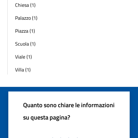
Chiesa (1)
Palazzo (1)
Piazza (1)
Scuola (1)
Viale (1)
Villa (1)
Quanto sono chiare le informazioni
su questa pagina?