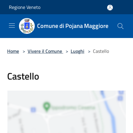
Salta al contenuto principale
Regione Veneto
Comune di Pojana Maggiore
Home
>
Vivere il Comune
>
Luoghi
>
Castello
Castello