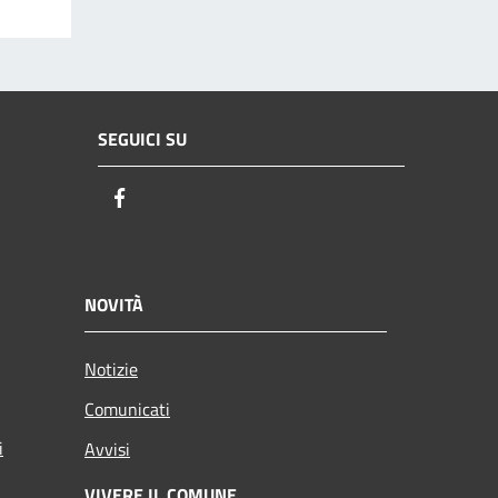
SEGUICI SU
Facebook
NOVITÀ
Notizie
Comunicati
i
Avvisi
VIVERE IL COMUNE