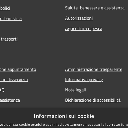
Salute, benessere e assistenza
bblici
Autorizzazioni
 urbanistica
Agricoltura e pesca
 trasporti
ione appuntamento
Amministrazione trasparente
one disservizio
Informativa privacy
FAQ
Note legali
 assistenza
Dichiarazione di accessibilità
Informazioni sui cookie
web utilizza cookie tecnici e assimilati strettamente necessari al corretto fu