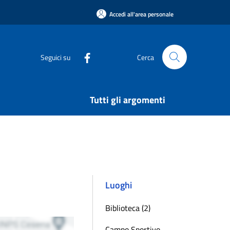
Accedi all'area personale
Seguici su
Cerca
Tutti gli argomenti
Luoghi
Biblioteca (2)
Campo Sportivo