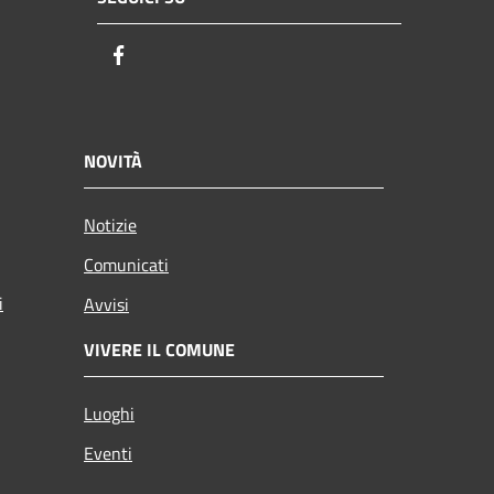
Facebook
NOVITÀ
Notizie
Comunicati
i
Avvisi
VIVERE IL COMUNE
Luoghi
Eventi