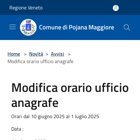
Salta al contenuto principale
Regione Veneto
Comune di Pojana Maggiore
Home
>
Novità
>
Avvisi
>
Modifica orario ufficio anagrafe
Modifica orario ufficio
anagrafe
Orari dal 10 giugno 2025 al 1 luglio 2025
Data :