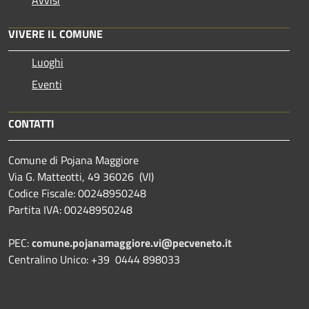
VIVERE IL COMUNE
Luoghi
Eventi
CONTATTI
Comune di Pojana Maggiore
Via G. Matteotti, 49 36026 (VI)
Codice Fiscale: 00248950248
Partita IVA: 00248950248
PEC:
comune.pojanamaggiore.vi@pecveneto.it
Centralino Unico: +39 0444 898033